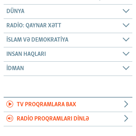
DÜNYA
RADIO: QAYNAR XƏTT
İSLAM VƏ DEMOKRATIYA
INSAN HAQLARI
İDMAN
TV PROQRAMLARA BAX
RADIO PROQRAMLARI DINLƏ