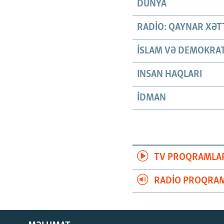
DÜNYA
RADIO: QAYNAR XƏT
İSLAM VƏ DEMOKRAT
INSAN HAQLARI
İDMAN
TV PROQRAMLA
RADIO PROQRAM