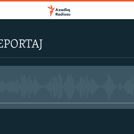
EPORTAJ
No media source currently avail