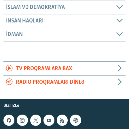
İSLAM VƏ DEMOKRATIYA
INSAN HAQLARI
İDMAN
TV PROQRAMLARA BAX
RADIO PROQRAMLARI DINLƏ
BIZI IZLƏ