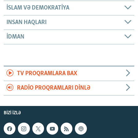
İSLAM VƏ DEMOKRATIYA
INSAN HAQLARI
İDMAN
TV PROQRAMLARA BAX
RADIO PROQRAMLARI DINLƏ
BIZI IZLƏ