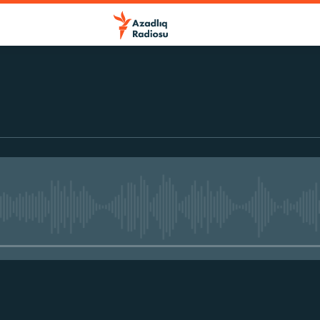
r
No media source currently avail