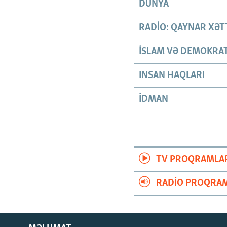
DÜNYA
RADIO: QAYNAR XƏT
İSLAM VƏ DEMOKRAT
INSAN HAQLARI
İDMAN
TV PROQRAMLA
RADIO PROQRAM