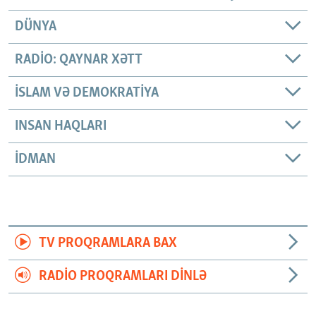
DÜNYA
RADIO: QAYNAR XƏTT
İSLAM VƏ DEMOKRATIYA
INSAN HAQLARI
İDMAN
TV PROQRAMLARA BAX
RADIO PROQRAMLARI DINLƏ