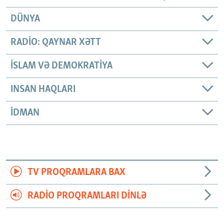
DÜNYA
RADIO: QAYNAR XƏTT
İSLAM VƏ DEMOKRATIYA
INSAN HAQLARI
İDMAN
TV PROQRAMLARA BAX
RADIO PROQRAMLARI DINLƏ