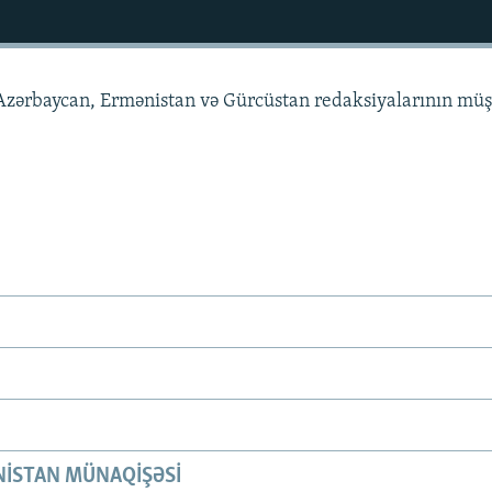
zərbaycan, Ermənistan və Gürcüstan redaksiyalarının müş
ISTAN MÜNAQIŞƏSI