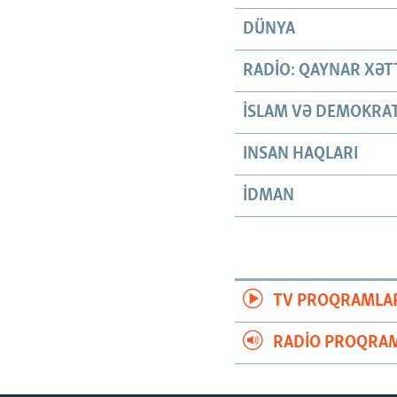
DÜNYA
RADIO: QAYNAR XƏT
İSLAM VƏ DEMOKRAT
INSAN HAQLARI
İDMAN
TV PROQRAMLA
RADIO PROQRAM