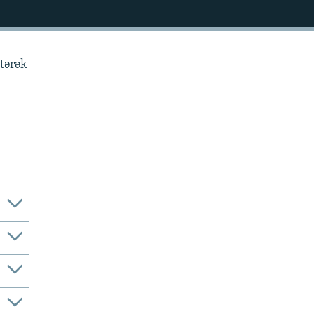
tərək