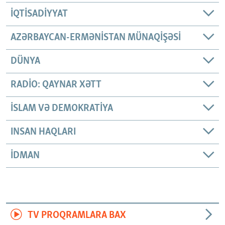
İQTISADIYYAT
AZƏRBAYCAN-ERMƏNISTAN MÜNAQIŞƏSI
DÜNYA
RADIO: QAYNAR XƏTT
İSLAM VƏ DEMOKRATIYA
INSAN HAQLARI
İDMAN
TV PROQRAMLARA BAX