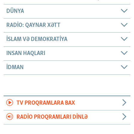
DÜNYA
RADIO: QAYNAR XƏTT
İSLAM VƏ DEMOKRATIYA
INSAN HAQLARI
İDMAN
TV PROQRAMLARA BAX
RADIO PROQRAMLARI DINLƏ