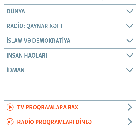
DÜNYA
RADIO: QAYNAR XƏTT
İSLAM VƏ DEMOKRATIYA
INSAN HAQLARI
İDMAN
TV PROQRAMLARA BAX
RADIO PROQRAMLARI DINLƏ