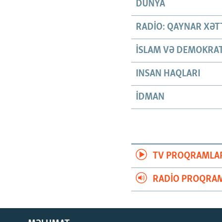
DÜNYA
RADIO: QAYNAR XƏT
İSLAM VƏ DEMOKRAT
INSAN HAQLARI
İDMAN
TV PROQRAMLA
RADIO PROQRAM