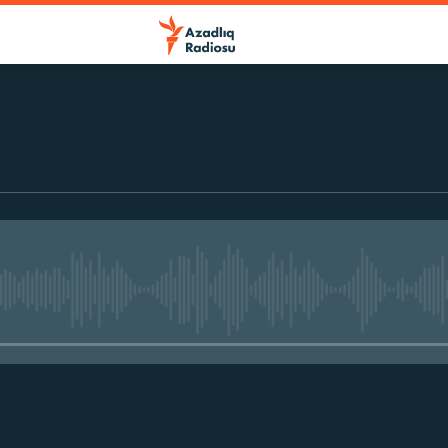
r
No media source currently avail