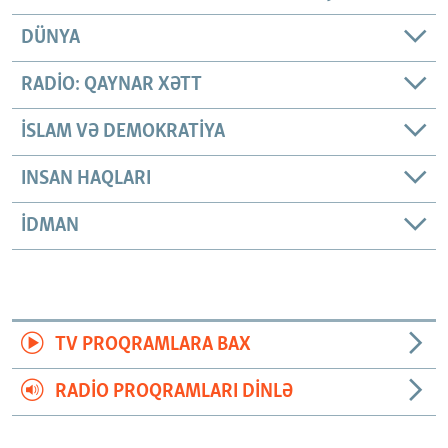
DÜNYA
RADIO: QAYNAR XƏTT
İSLAM VƏ DEMOKRATIYA
INSAN HAQLARI
İDMAN
TV PROQRAMLARA BAX
RADIO PROQRAMLARI DINLƏ