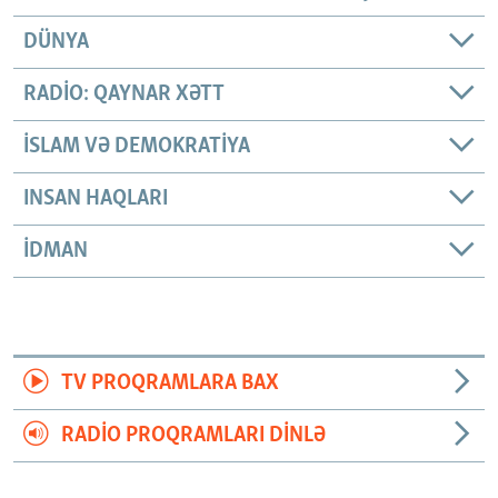
DÜNYA
RADIO: QAYNAR XƏTT
İSLAM VƏ DEMOKRATIYA
INSAN HAQLARI
İDMAN
TV PROQRAMLARA BAX
RADIO PROQRAMLARI DINLƏ