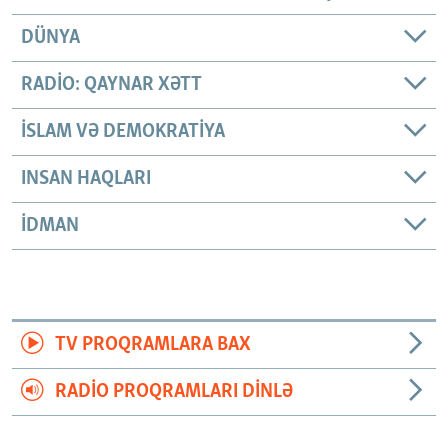
DÜNYA
RADIO: QAYNAR XƏTT
İSLAM VƏ DEMOKRATIYA
INSAN HAQLARI
İDMAN
TV PROQRAMLARA BAX
RADIO PROQRAMLARI DINLƏ