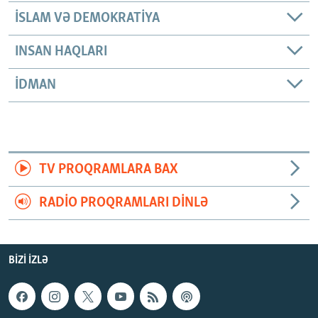
İSLAM VƏ DEMOKRATIYA
INSAN HAQLARI
İDMAN
TV PROQRAMLARA BAX
RADIO PROQRAMLARI DINLƏ
BIZI IZLƏ