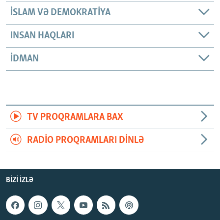
İSLAM VƏ DEMOKRATIYA
INSAN HAQLARI
İDMAN
TV PROQRAMLARA BAX
RADIO PROQRAMLARI DINLƏ
BIZI IZLƏ