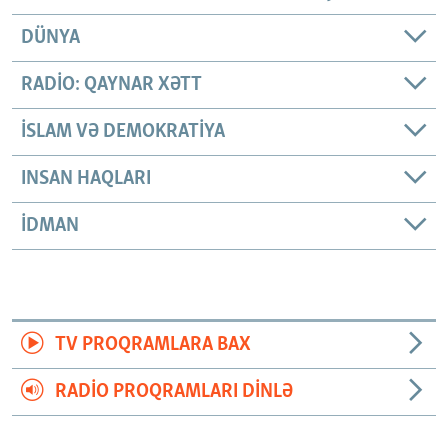
DÜNYA
RADIO: QAYNAR XƏTT
İSLAM VƏ DEMOKRATIYA
INSAN HAQLARI
İDMAN
TV PROQRAMLARA BAX
RADIO PROQRAMLARI DINLƏ