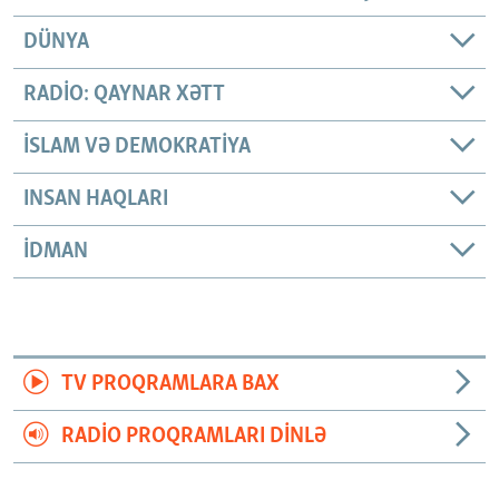
DÜNYA
RADIO: QAYNAR XƏTT
İSLAM VƏ DEMOKRATIYA
INSAN HAQLARI
İDMAN
TV PROQRAMLARA BAX
RADIO PROQRAMLARI DINLƏ