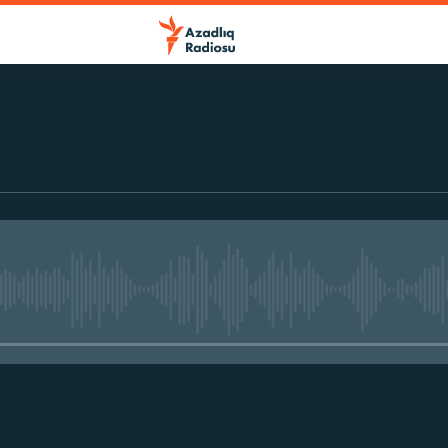
No media source currently avail