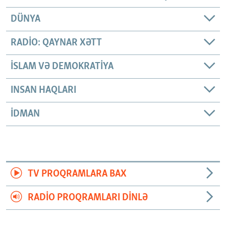
DÜNYA
RADIO: QAYNAR XƏTT
İSLAM VƏ DEMOKRATIYA
INSAN HAQLARI
İDMAN
TV PROQRAMLARA BAX
RADIO PROQRAMLARI DINLƏ