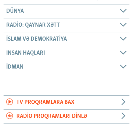
DÜNYA
RADIO: QAYNAR XƏTT
İSLAM VƏ DEMOKRATIYA
INSAN HAQLARI
İDMAN
TV PROQRAMLARA BAX
RADIO PROQRAMLARI DINLƏ