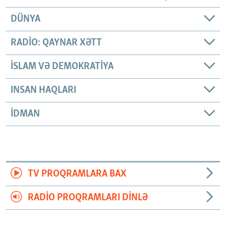
DÜNYA
RADIO: QAYNAR XƏTT
İSLAM VƏ DEMOKRATIYA
INSAN HAQLARI
İDMAN
TV PROQRAMLARA BAX
RADIO PROQRAMLARI DINLƏ