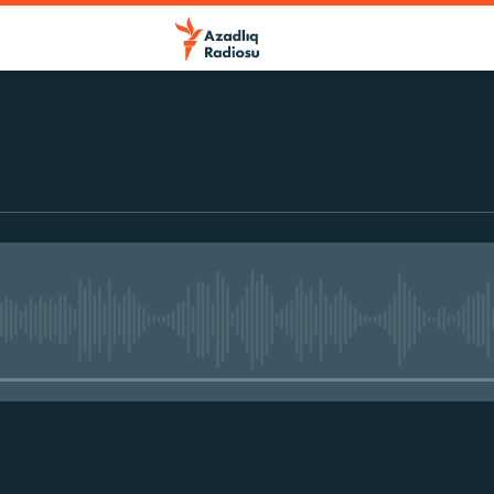
No media source currently avail