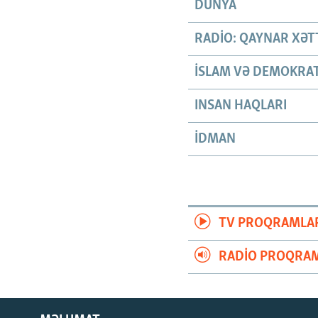
DÜNYA
RADIO: QAYNAR XƏT
İSLAM VƏ DEMOKRAT
INSAN HAQLARI
İDMAN
TV PROQRAMLA
RADIO PROQRAM