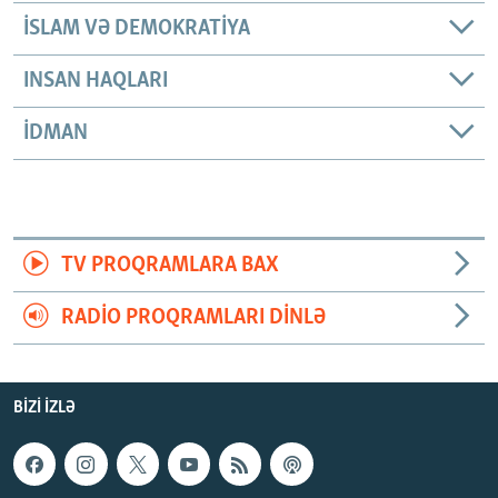
İSLAM VƏ DEMOKRATIYA
INSAN HAQLARI
İDMAN
TV PROQRAMLARA BAX
RADIO PROQRAMLARI DINLƏ
BIZI IZLƏ