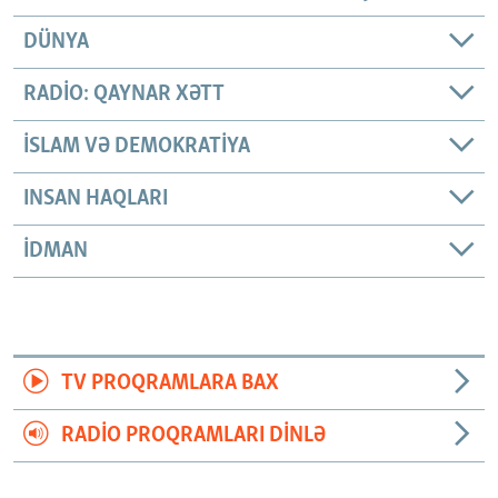
DÜNYA
RADIO: QAYNAR XƏTT
İSLAM VƏ DEMOKRATIYA
INSAN HAQLARI
İDMAN
TV PROQRAMLARA BAX
RADIO PROQRAMLARI DINLƏ