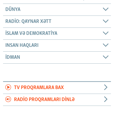
DÜNYA
RADIO: QAYNAR XƏTT
İSLAM VƏ DEMOKRATIYA
INSAN HAQLARI
İDMAN
TV PROQRAMLARA BAX
RADIO PROQRAMLARI DINLƏ