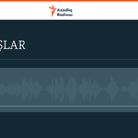
ŞLAR
No media source currently avail