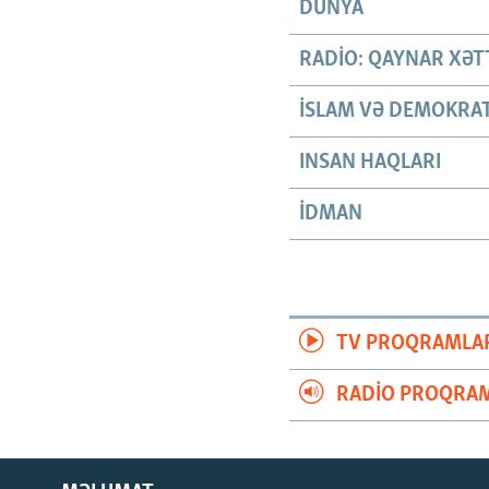
DÜNYA
RADIO: QAYNAR XƏT
İSLAM VƏ DEMOKRAT
INSAN HAQLARI
İDMAN
TV PROQRAMLA
RADIO PROQRAM