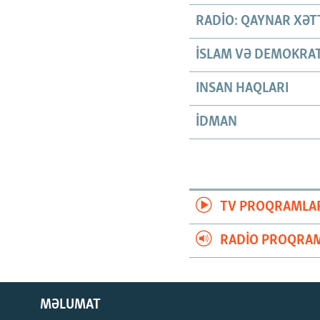
RADIO: QAYNAR XƏT
İSLAM VƏ DEMOKRAT
INSAN HAQLARI
İDMAN
TV PROQRAMLA
RADIO PROQRAM
MƏLUMAT