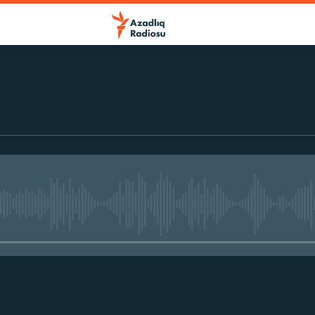
No media source currently avail