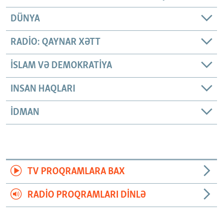
DÜNYA
RADIO: QAYNAR XƏTT
İSLAM VƏ DEMOKRATIYA
INSAN HAQLARI
İDMAN
TV PROQRAMLARA BAX
RADIO PROQRAMLARI DINLƏ