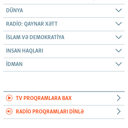
DÜNYA
RADIO: QAYNAR XƏTT
İSLAM VƏ DEMOKRATIYA
INSAN HAQLARI
İDMAN
TV PROQRAMLARA BAX
RADIO PROQRAMLARI DINLƏ