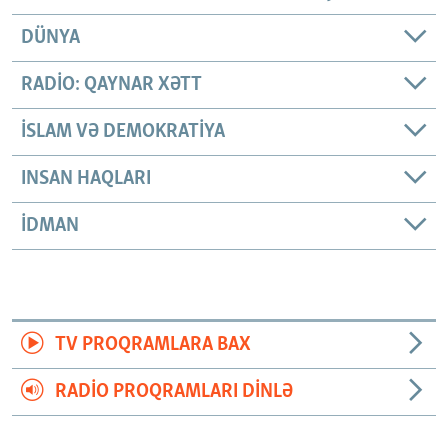
DÜNYA
RADIO: QAYNAR XƏTT
İSLAM VƏ DEMOKRATIYA
INSAN HAQLARI
İDMAN
TV PROQRAMLARA BAX
RADIO PROQRAMLARI DINLƏ