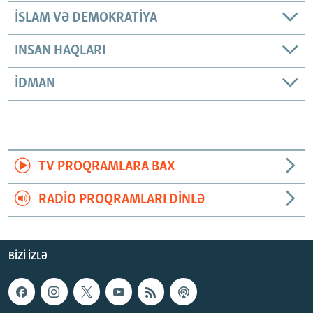
İSLAM VƏ DEMOKRATIYA
INSAN HAQLARI
İDMAN
TV PROQRAMLARA BAX
RADIO PROQRAMLARI DINLƏ
BIZI IZLƏ