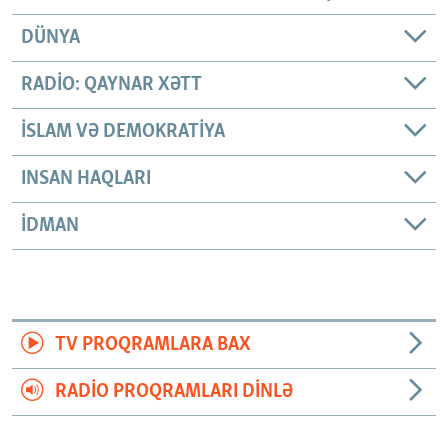
DÜNYA
RADIO: QAYNAR XƏTT
İSLAM VƏ DEMOKRATIYA
INSAN HAQLARI
İDMAN
TV PROQRAMLARA BAX
RADIO PROQRAMLARI DINLƏ