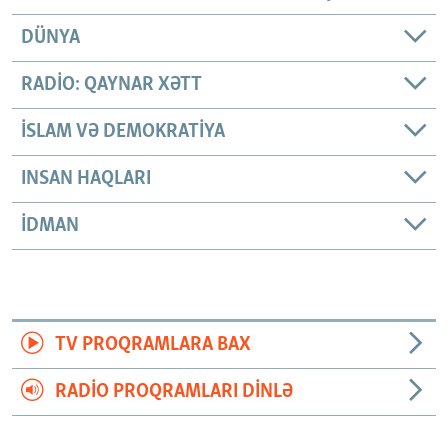
DÜNYA
RADIO: QAYNAR XƏTT
İSLAM VƏ DEMOKRATIYA
INSAN HAQLARI
İDMAN
TV PROQRAMLARA BAX
RADIO PROQRAMLARI DINLƏ