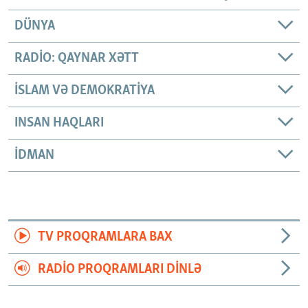
DÜNYA
RADIO: QAYNAR XƏTT
İSLAM VƏ DEMOKRATIYA
INSAN HAQLARI
İDMAN
TV PROQRAMLARA BAX
RADIO PROQRAMLARI DINLƏ