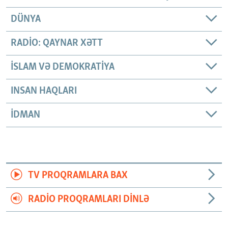
DÜNYA
RADIO: QAYNAR XƏTT
İSLAM VƏ DEMOKRATIYA
INSAN HAQLARI
İDMAN
TV PROQRAMLARA BAX
RADIO PROQRAMLARI DINLƏ