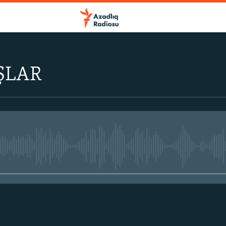
ŞLAR
No media source currently avail