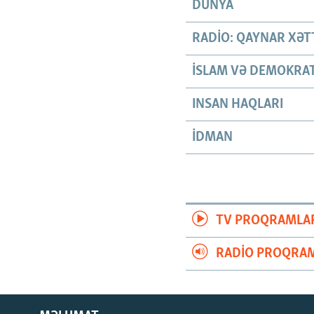
DÜNYA
RADIO: QAYNAR XƏT
İSLAM VƏ DEMOKRAT
INSAN HAQLARI
İDMAN
TV PROQRAMLA
RADIO PROQRAM