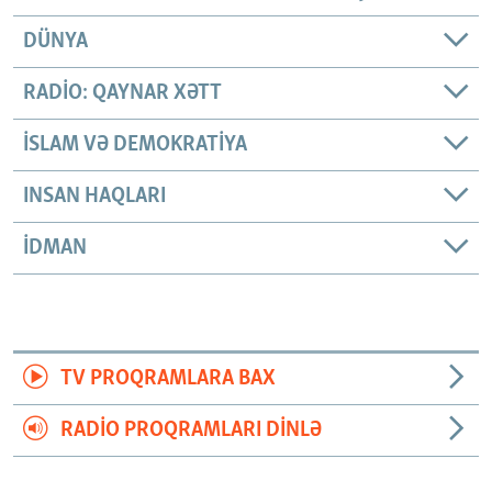
DÜNYA
RADIO: QAYNAR XƏTT
İSLAM VƏ DEMOKRATIYA
INSAN HAQLARI
İDMAN
TV PROQRAMLARA BAX
RADIO PROQRAMLARI DINLƏ