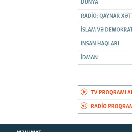
DÜNYA
RADIO: QAYNAR XƏT
İSLAM VƏ DEMOKRAT
INSAN HAQLARI
İDMAN
TV PROQRAMLA
RADIO PROQRAM