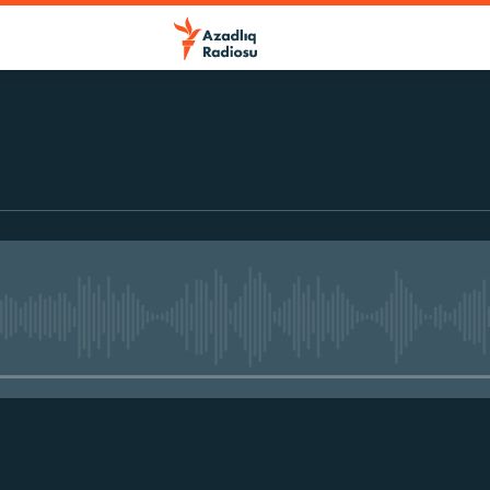
r
No media source currently avail