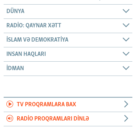
DÜNYA
RADIO: QAYNAR XƏTT
İSLAM VƏ DEMOKRATIYA
INSAN HAQLARI
İDMAN
TV PROQRAMLARA BAX
RADIO PROQRAMLARI DINLƏ