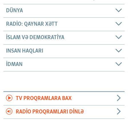
DÜNYA
RADIO: QAYNAR XƏTT
İSLAM VƏ DEMOKRATIYA
INSAN HAQLARI
İDMAN
TV PROQRAMLARA BAX
RADIO PROQRAMLARI DINLƏ