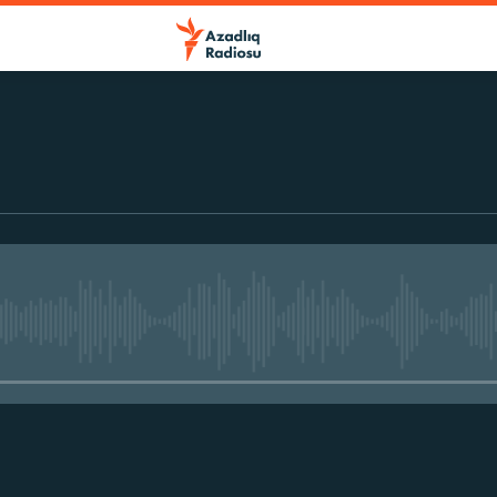
No media source currently avail