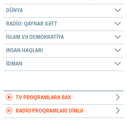
DÜNYA
RADIO: QAYNAR XƏTT
İSLAM VƏ DEMOKRATIYA
INSAN HAQLARI
İDMAN
TV PROQRAMLARA BAX
RADIO PROQRAMLARI DINLƏ