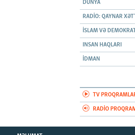
DÜNYA
RADIO: QAYNAR XƏT
İSLAM VƏ DEMOKRAT
INSAN HAQLARI
İDMAN
TV PROQRAMLA
RADIO PROQRAM