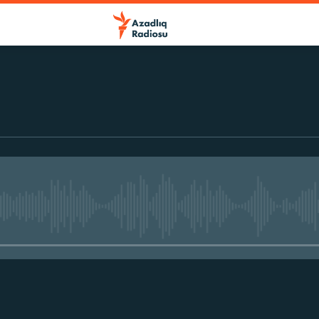
No media source currently avail