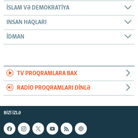
İSLAM VƏ DEMOKRATIYA
INSAN HAQLARI
İDMAN
TV PROQRAMLARA BAX
RADIO PROQRAMLARI DINLƏ
BIZI IZLƏ