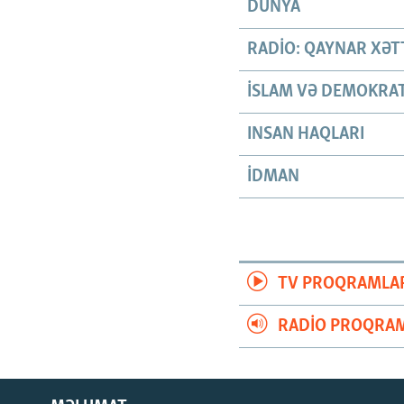
DÜNYA
RADIO: QAYNAR XƏT
İSLAM VƏ DEMOKRAT
INSAN HAQLARI
İDMAN
TV PROQRAMLA
RADIO PROQRAM