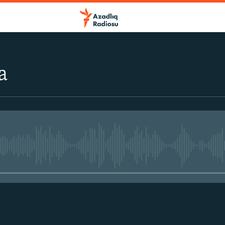
a
No media source currently avail