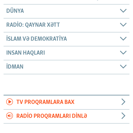
DÜNYA
RADIO: QAYNAR XƏTT
İSLAM VƏ DEMOKRATIYA
INSAN HAQLARI
İDMAN
TV PROQRAMLARA BAX
RADIO PROQRAMLARI DINLƏ