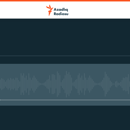
No media source currently avail