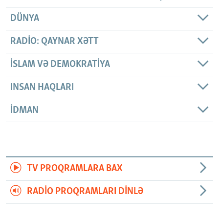
DÜNYA
RADIO: QAYNAR XƏTT
İSLAM VƏ DEMOKRATIYA
INSAN HAQLARI
İDMAN
TV PROQRAMLARA BAX
RADIO PROQRAMLARI DINLƏ